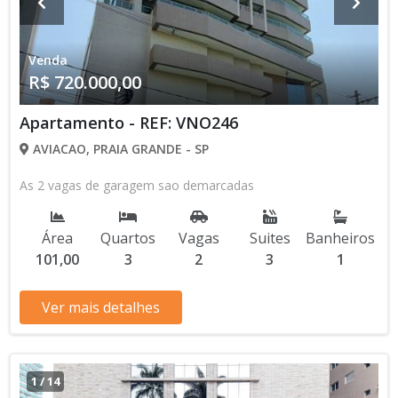
Venda
R$ 720.000,00
Apartamento - REF: VNO246
AVIACAO, PRAIA GRANDE - SP
As 2 vagas de garagem sao demarcadas
Área
Quartos
Vagas
Suites
Banheiros
101,00
3
2
3
1
Ver mais detalhes
1
/
14