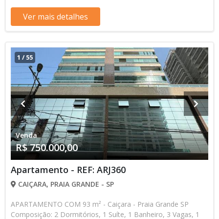
verificar entrando em contato com nossa equipe
Ver mais detalhes
1
/
55
Venda
R$ 750.000,00
Apartamento - REF: ARJ360
CAIÇARA, PRAIA GRANDE - SP
APARTAMENTO COM 93 m² - Caiçara - Praia Grande SP
Composição: 2 Dormitórios, 1 Suíte, 1 Banheiro, 3 Vagas, 1