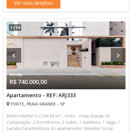
aviso. Favor verificar entrando em contato com nossa equipe
Ver mais detalhes
1
/
14
Venda
R$ 740.000,00
Apartamento - REF: ARJ333
FORTE, PRAIA GRANDE - SP
APARTAMENTO COM 89 m² - Forte - Praia Grande SP
Composição: 2 Dormitórios, 2 Suítes, 1 Banheiro, 1 Vaga, 1
Sacada Características do apartamento: Elevador Social,