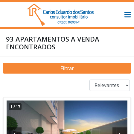
93 APARTAMENTOS A VENDA
ENCONTRADOS
Filtrar
1
/
17